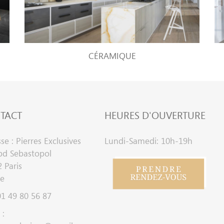
CÉRAMIQUE
TACT
HEURES D'OUVERTURE
se : Pierres Exclusives
Lundi-Samedi: 10h-19h
bd Sebastopol
 Paris
ce
 01 49 80 56 87
 :