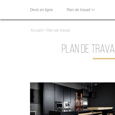
Devis en ligne
Plan de travail
Accueil
Plan de travail
PLAN DE TRAVA