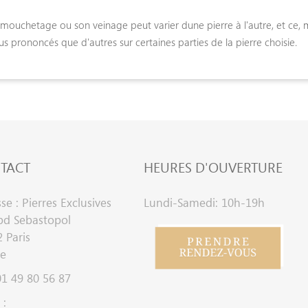
mouchetage ou son veinage peut varier dune pierre à l'autre, et ce, m
us prononcés que d'autres sur certaines parties de la pierre choisie.
TACT
HEURES D'OUVERTURE
se : Pierres Exclusives
Lundi-Samedi: 10h-19h
bd Sebastopol
 Paris
ce
 01 49 80 56 87
 :