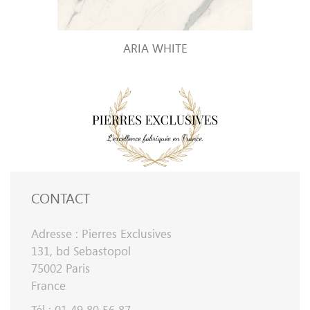
ARIA WHITE
CONTACT
Adresse : Pierres Exclusives
131, bd Sebastopol
75002 Paris
France
Tél : 01 49 80 56 87