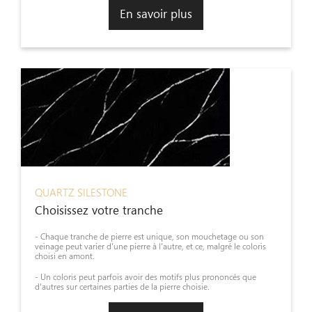
En savoir plus
QUARTZ SILESTONE
Choisissez votre tranche
- Chaque tranche de pierre est unique, son mouchetage ou son
veinage peut varier d'une pierre à l'autre, et ce, malgré le coloris
choisi en amont.
- Un coloris peut parfois avoir des motifs plus prononcés que
d'autres sur certaines parties de la pierre choisie.