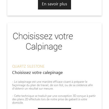
En savoir plus
QUARTZ SILESTONE
Choisissez votre calepinage
- Le calepinage est une manière efficace visant à préparer le
façonnage du plan de travail, de son îlot, ou de sa crédence afin
d'obtenir un résultat sur mesure.
- Cette technique se traduit par une conception 3D conçue à partir
des plans 2D effectués lors de notre prise de gabarit à votre
domicile.