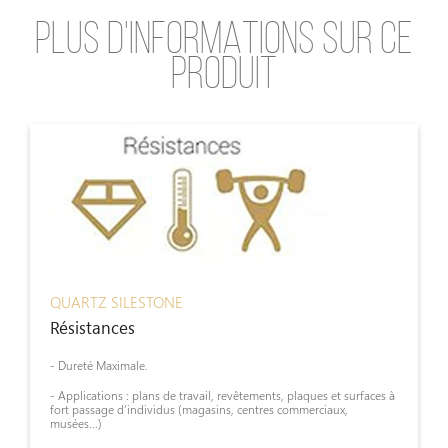
PLUS D'INFORMATIONS SUR CE
PRODUIT
QUARTZ SILESTONE
Résistances
- Dureté Maximale.
- Applications : plans de travail, revêtements, plaques et surfaces à
fort passage d’individus (magasins, centres commerciaux,
musées...)