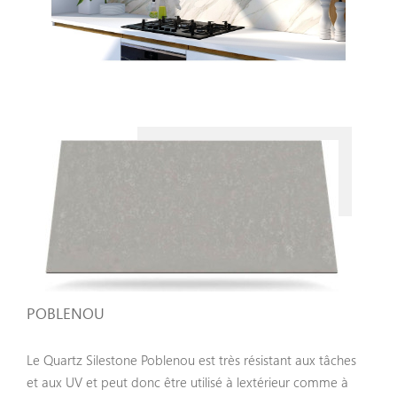
Céramique Dekton
Céramique Neolith
Céramique Xtone Porcelanosa
Quartz
Quartz Silestone
Quartz Compac
Galerie
Espace Pro
POBLENOU
Le Quartz Silestone Poblenou est très résistant aux tâches
et aux UV et peut donc être utilisé à lextérieur comme à