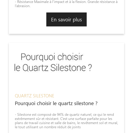
- Résistance Maximale à l’impact et à la flexion. Grande résistance à
l’abrasion.
En savoir plus
QUARTZ SILESTONE
Pourquoi choisir le quartz silestone ?
- Silestone est composé de 94% de quartz naturel, ce qui le rend
extrêmement sûr et résistant. C’est une surface parfaite pour les
plans de travail cuisine et salle de bains, le revêtement sol et mural,
le tout utilisant un nombre réduit de joints