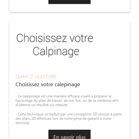
QUARTZ SILESTONE
Choisissez votre calepinage
- Le calepinage est une manière efficace visant à préparer le
façonnage du plan de travail, de son îlot, ou de sa crédence afin
d'obtenir un résultat sur mesure.
- Cette technique se traduit par une conception 3D conçue à partir
des plans 2D effectués lors de notre prise de gabarit à votre
domicile.
En savoir plus