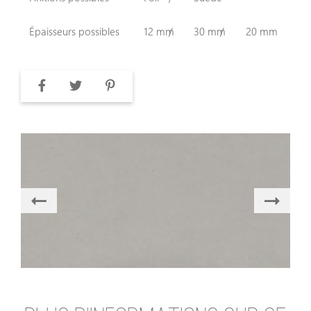
Épaisseurs possibles
12 mm
30 mm
20 mm