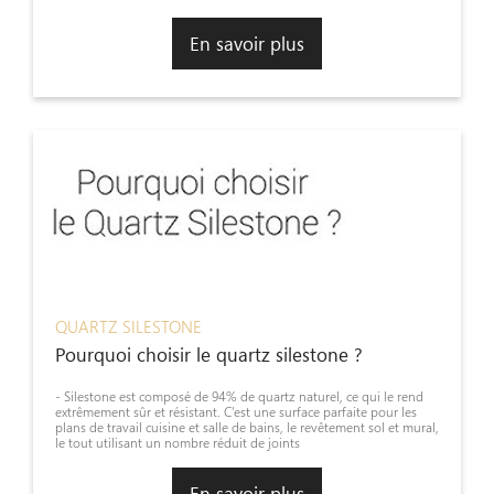
En savoir plus
QUARTZ SILESTONE
Pourquoi choisir le quartz silestone ?
- Silestone est composé de 94% de quartz naturel, ce qui le rend
extrêmement sûr et résistant. C’est une surface parfaite pour les
plans de travail cuisine et salle de bains, le revêtement sol et mural,
le tout utilisant un nombre réduit de joints
En savoir plus