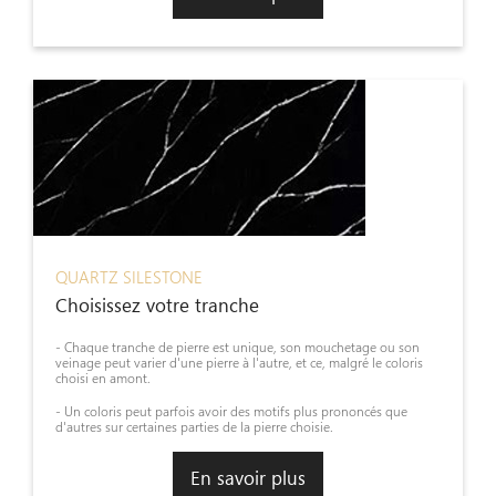
QUARTZ SILESTONE
Choisissez votre tranche
- Chaque tranche de pierre est unique, son mouchetage ou son
veinage peut varier d'une pierre à l'autre, et ce, malgré le coloris
choisi en amont.
- Un coloris peut parfois avoir des motifs plus prononcés que
d'autres sur certaines parties de la pierre choisie.
En savoir plus