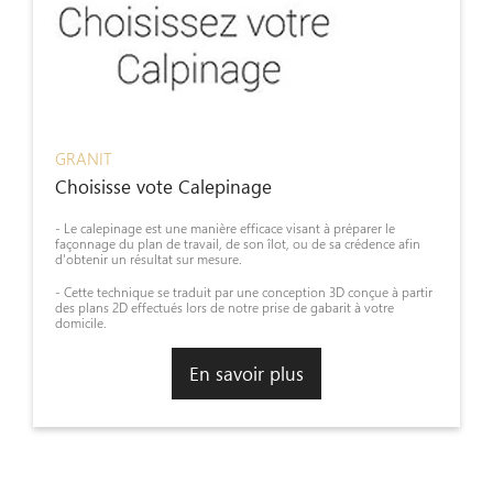
GRANIT
Choisisse vote Calepinage
- Le calepinage est une manière efficace visant à préparer le
façonnage du plan de travail, de son îlot, ou de sa crédence afin
d'obtenir un résultat sur mesure.
- Cette technique se traduit par une conception 3D conçue à partir
des plans 2D effectués lors de notre prise de gabarit à votre
domicile.
En savoir plus