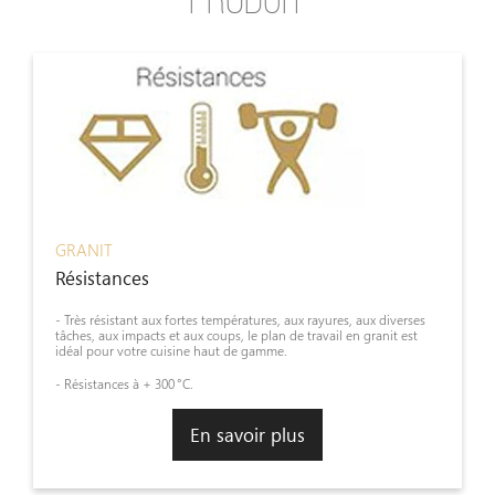
PRODUIT
GRANIT
Résistances
- Très résistant aux fortes températures, aux rayures, aux diverses
tâches, aux impacts et aux coups, le plan de travail en granit est
idéal pour votre cuisine haut de gamme.
- Résistances à + 300 °C.
En savoir plus