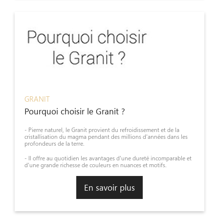
GRANIT
Pourquoi choisir le Granit ?
- Pierre naturel, le Granit provient du refroidissement et de la
cristallisation du magma pendant des millions d'années dans les
profondeurs de la terre.
- Il offre au quotidien les avantages d'une dureté incomparable et
d'une grande richesse de couleurs en nuances et motifs.
En savoir plus