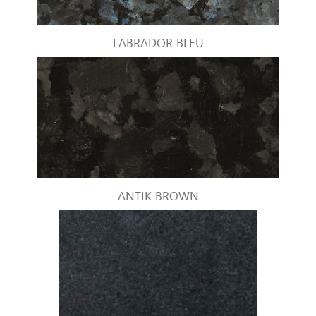
LABRADOR BLEU
ANTIK BROWN