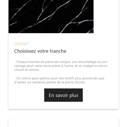
GRANIT
Choisissez votre tranche
- Chaque tranche de pierre est unique, son mouchetage ou son
veinage peut varier dune pierre à l'autre, et ce, malgré le coloris
choisit en amont.
- Un coloris peut parfois avoir des motifs plus prononcés que
d'autres sur certaines parties de la pierre choisie.
En savoir plus